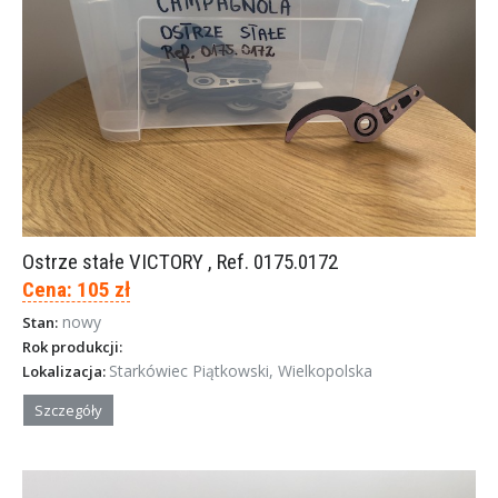
Ostrze stałe VICTORY , Ref. 0175.0172
Cena: 105 zł
nowy
Stan:
Rok produkcji:
Starkówiec Piątkowski, Wielkopolska
Lokalizacja:
Szczegóły