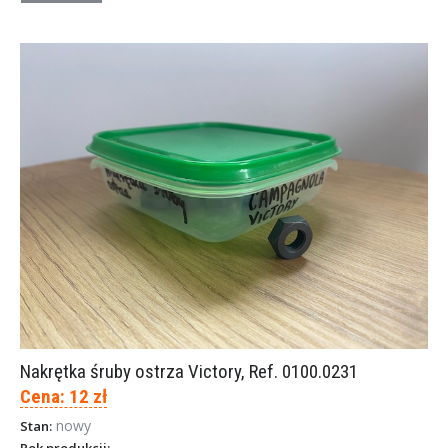
Nakrętka śruby ostrza Victory, Ref. 0100.0231
Cena: 12 zł
nowy
Stan: