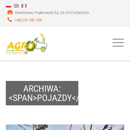
Starkówiec Piątkowski 52, 63-013 Szlachcin
+48 515 185 700
ARCHIWA:
<SPAN>POJAZDY</SPAN>