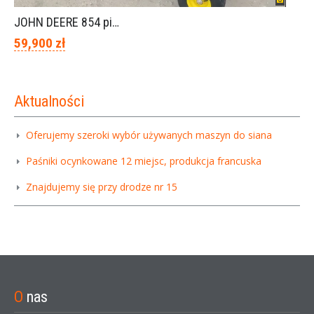
JOHN DEERE 854 piękny stan
59,900 zł
Aktualności
Oferujemy szeroki wybór używanych maszyn do siana
Paśniki ocynkowane 12 miejsc, produkcja francuska
Znajdujemy się przy drodze nr 15
O
nas