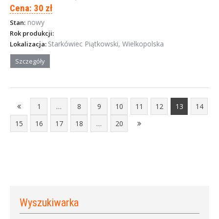
Cena: 30 zł
nowy
Stan:
Rok produkcji:
Starkówiec Piątkowski, Wielkopolska
Lokalizacja:
Szczegóły
1
…
8
9
10
11
12
13
14
15
16
17
18
…
20
Wyszukiwarka