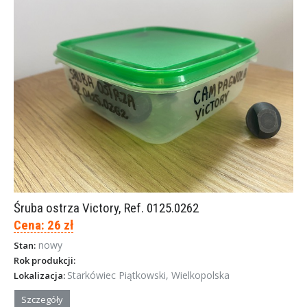
Śruba ostrza Victory, Ref. 0125.0262
Cena: 26 zł
nowy
Stan:
Rok produkcji:
Starkówiec Piątkowski, Wielkopolska
Lokalizacja:
Szczegóły