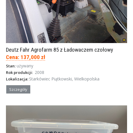
Deutz Fahr Agrofarm 85 z Ładowaczem czołowy
Cena: 137,000 zł
używany
Stan:
2008
Rok produkcji:
Starkówiec Piątkowski, Wielkopolska
Lokalizacja:
Szczegóły