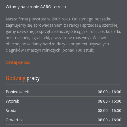
Witamy na stronie AGRO-terreco.
Nasza firma powstała w 2006 roku. Od samego początku
zajmujemy się sprowadzaniem z Francji i sprzedażą szerokiej
gamy używanego sprzętu rolniczego (ciągniki rolnicze, kosiarki,
przetrząsarki, zgrabiarki, prasy i inne maszyny). W chwili
obecnej posiadamy bardzo duży asortyment używanych
ciągników i maszyn rolniczych (ponad 100 sztuk).
Czytaj całość
Godziny
pracy
Poniedziałek
08:00 - 16:00
Wtorek
08:00 - 16:00
Środa
08:00 - 16:00
Czwartek
08:00 - 16:00