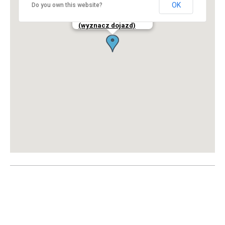
 63-013 Szlachcin 
OK
Do you own this website?
 Telefon: +48 515 185 700 
(wyznacz dojazd)