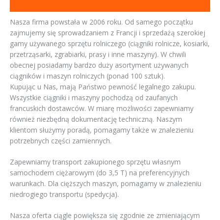
Nasza firma powstała w 2006 roku. Od samego początku
zajmujemy się sprowadzaniem z Francji i sprzedażą szerokiej
gamy używanego sprzętu rolniczego (ciągniki rolnicze, kosiarki,
przetrząsarki, zgrabiarki, prasy i inne maszyny). W chwili
obecnej posiadamy bardzo duży asortyment używanych
ciągników i maszyn rolniczych (ponad 100 sztuk).
Kupując u Nas, mają Państwo pewność legalnego zakupu.
Wszystkie ciągniki i maszyny pochodzą od zaufanych
francuskich dostawców. W miarę możliwości zapewniamy
również niezbędną dokumentację techniczną. Naszym
klientom służymy poradą, pomagamy także w znalezieniu
potrzebnych części zamiennych.
Zapewniamy transport zakupionego sprzętu własnym
samochodem ciężarowym (do 3,5 T) na preferencyjnych
warunkach. Dla cięższych maszyn, pomagamy w znalezieniu
niedrogiego transportu (spedycja).
Nasza oferta ciągle powiększa się zgodnie ze zmieniającym