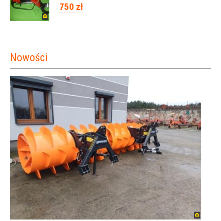
750 zł
Nowości