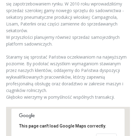
się zapotrzebowaniem rynku. W 2010 roku wprowadziliśmy
sprzedaż szerokiej gamy nowego sprzętu do sadownictwa -
sekatory pneumatyczne produkcji włoskiej: Campagnola,
Lisam, Paterlini oraz części zamienne do sprzedawanych
sekatorów.
W przyszłości planujemy również sprzedaż samojezdnych
platform sadowniczych.
Staramy się sprostać Państwa oczekiwaniom na najwyższym
poziomie. By podołać wszystkim wymaganiom stawianym
przez naszych klientów, oddajemy do Państwa dyspozycji
wykwalifikowanych pracowników, którzy zapewnią
profesjonalną obsługę oraz doradztwo w zakresie maszyn i
ciągników rolniczych.
Głęboko wierzymy w pomyślność wspólnych transakcji.
This page can't load Google Maps correctly.
 Starkówiec Piątkowski 52,