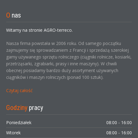
O
nas
Witamy na stronie AGRO-terreco.
Nasza firma powstała w 2006 roku. Od samego początku
zajmujemy się sprowadzaniem z Francji i sprzedażą szerokiej
gamy używanego sprzętu rolniczego (ciągniki rolnicze, kosiarki,
przetrząsarki, zgrabiarki, prasy i inne maszyny). W chwili
obecnej posiadamy bardzo duży asortyment używanych
ciągników i maszyn rolniczych (ponad 100 sztuk).
Czytaj całość
Godziny
pracy
Poniedziałek
08:00 - 16:00
Wtorek
08:00 - 16:00