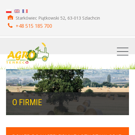
Starkówiec Piątkowski 52, 63-013 Szlachcin
+48 515 185 700
O FIRMIE