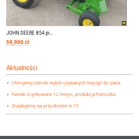
JOHN DEERE 854 piękny stan
59,900 zł
Aktualności
Oferujemy szeroki wybór używanych maszyn do siana
Paśniki ocynkowane 12 miejsc, produkcja francuska
Znajdujemy się przy drodze nr 15