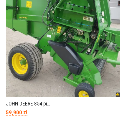
JOHN DEERE 854 piękny stan
59,900 zł