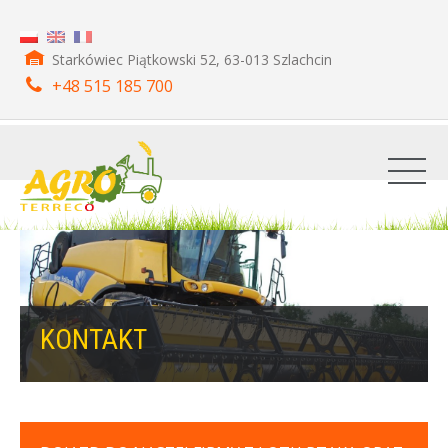
Starkówiec Piątkowski 52, 63-013 Szlachcin
+48 515 185 700
KONTAKT