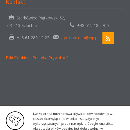
Kontakt
Starkówiec Piątkowski 52,
63-013 Szlachcin
+48 515 185 700
+48 61 285 12 22
agro-terreco@wp.pl
Pliki Cookies i Polityka Prywatności
Nasza strona internetowa używa plików cookies (tzw.
ciasteczka) wyłącznie w celach statystycznych -
wykorzystywanych przez narzędzie Google Analytics.
Akceptacja plików cookies jest dobrowolna, w