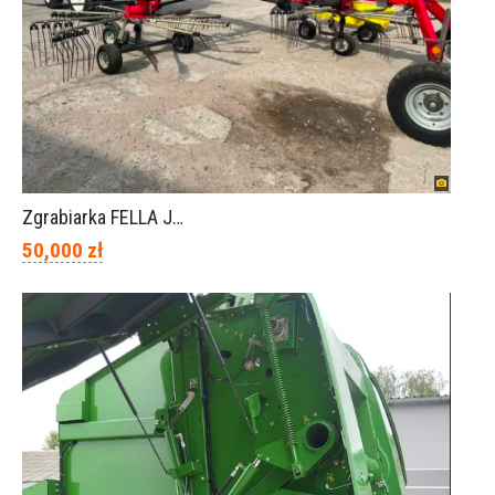
Zgrabiarka FELLA JURA 1402
50,000 zł