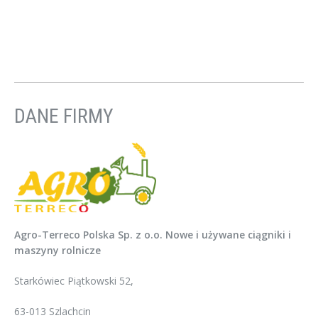
DANE FIRMY
Agro-Terreco Polska Sp. z o.o. Nowe i używane ciągniki i
maszyny rolnicze
Starkówiec Piątkowski 52,
63-013 Szlachcin