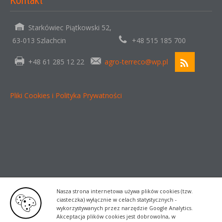
Kontakt
Starkówiec Piątkowski 52,
63-013 Szlachcin
+48 515 185 700
+48 61 285 12 22
agro-terreco@wp.pl
Pliki Cookies i Polityka Prywatności
Nasza strona internetowa używa plików cookies (tzw.
ciasteczka) wyłącznie w celach statystycznych -
wykorzystywanych przez narzędzie Google Analytics.
Akceptacja plików cookies jest dobrowolna, w