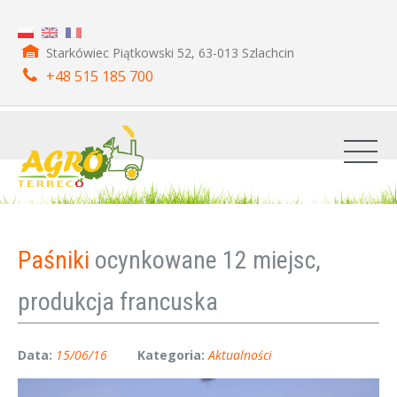
Starkówiec Piątkowski 52, 63-013 Szlachcin
+48 515 185 700
Paśniki
ocynkowane 12 miejsc,
produkcja francuska
Data:
15/06/16
Kategoria:
Aktualności