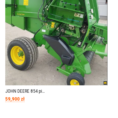
JOHN DEERE 854 piękny stan
59,900 zł