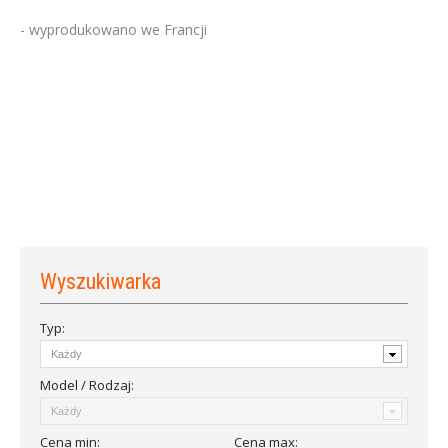
- wyprodukowano we Francji
Wyszukiwarka
Typ:
Model / Rodzaj:
Cena
min
:
Cena
max
: