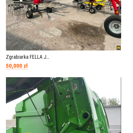
Zgrabiarka FELLA JURA 1402
50,000 zł