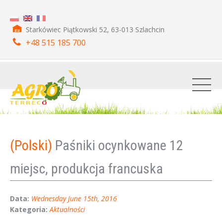
Starkówiec Piątkowski 52, 63-013 Szlachcin
+48 515 185 700
(Polski)
Paśniki ocynkowane 12
miejsc, produkcja francuska
Data:
Wednesday June 15th, 2016
Kategoria:
Aktualności