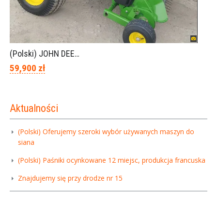
(Polski) JOHN DEERE 854 piękny stan
59,900 zł
Aktualności
(Polski) Oferujemy szeroki wybór używanych maszyn do
siana
(Polski) Paśniki ocynkowane 12 miejsc, produkcja francuska
Znajdujemy się przy drodze nr 15