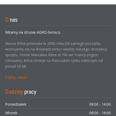
O
nas
Witamy na stronie AGRO-terreco.
Nasza firma powstała w 2006 roku.Od samego początku
wzorujemy się na doświadczeniu i wiedzy naszego dostawcy
sprzętu, Firmie Marsaleix Rene et Fils we Francji (region
Limousin), która istnieje na francuskim rynku rolniczym od
ponad 50 lat.
Czytaj całość
Godziny
pracy
Poniedziałek
08:00 - 16:00
Wtorek
08:00 - 16:00