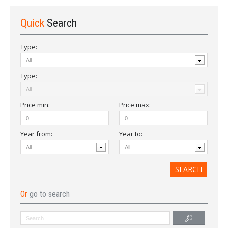
Quick
Search
Type:
Type:
Price
min
:
Price
max
:
Year from
:
Year to:
Or
go to search