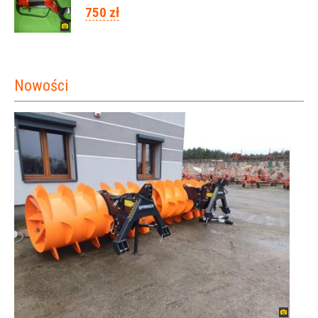
750 zł
Nowości