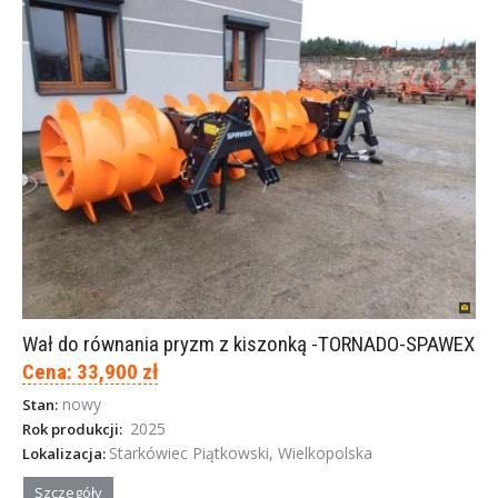
Wał do równania pryzm z kiszonką -TORNADO-SPAWEX
Cena: 33,900 zł
nowy
Stan:
2025
Rok produkcji:
Starkówiec Piątkowski, Wielkopolska
Lokalizacja:
Szczegóły