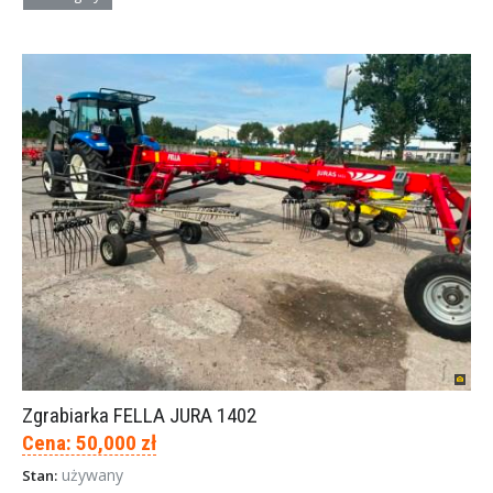
Zgrabiarka FELLA JURA 1402
Cena: 50,000 zł
używany
Stan: