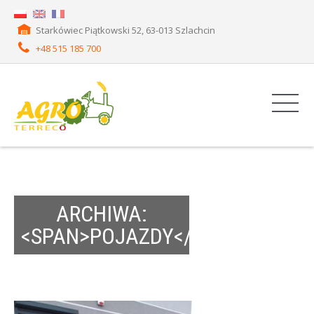
Starkówiec Piątkowski 52, 63-013 Szlachcin
+48 515 185 700
ARCHIWA:
<SPAN>POJAZDY</SPAN>