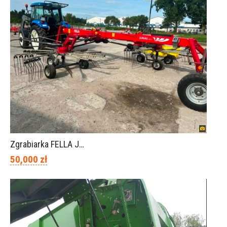
Zgrabiarka FELLA JURA 1402
50,000 zł