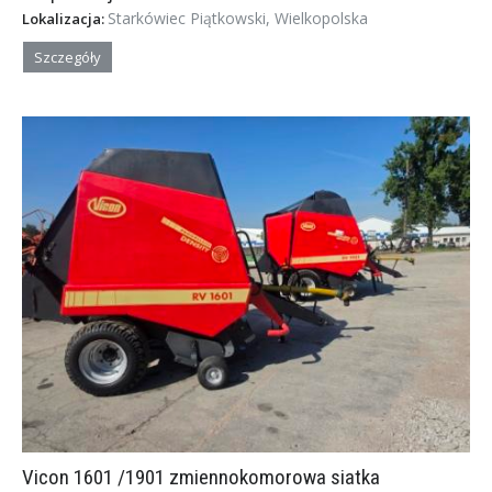
Starkówiec Piątkowski, Wielkopolska
Lokalizacja:
Szczegóły
Vicon 1601 /1901 zmiennokomorowa siatka