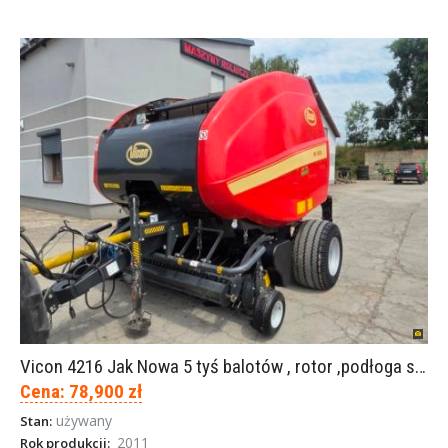
Vicon 4216 Jak Nowa 5 tyś balotów , rotor ,podłoga siatka
Cena: 78,900 zł
używany
Stan:
2011
Rok produkcji: