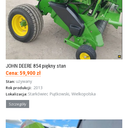
JOHN DEERE 854 piękny stan
Cena: 59,900 zł
używany
Stan:
2013
Rok produkcji:
Starkówiec Piątkowski, Wielkopolska
Lokalizacja:
Szczegóły