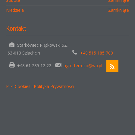
Sobota
Zamknięte
Niedziela
Zamknięte
Kontakt
Starkówiec Piątkowski 52,
63-013 Szlachcin
+48 515 185 700
+48 61 285 12 22
agro-terreco@wp.pl
Pliki Cookies i Polityka Prywatności