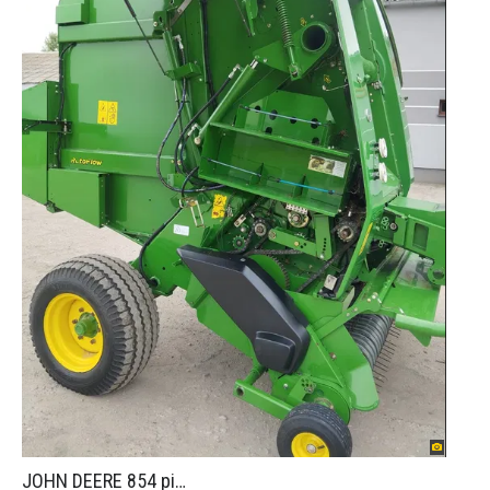
JOHN DEERE 854 piękny stan