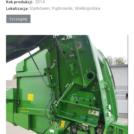
2014
Rok produkcji:
Starkówiec Piątkowski, Wielkopolska
Lokalizacja:
Szczegóły