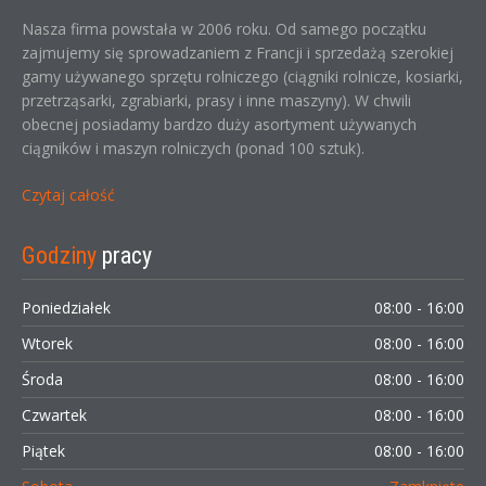
Nasza firma powstała w 2006 roku. Od samego początku
zajmujemy się sprowadzaniem z Francji i sprzedażą szerokiej
gamy używanego sprzętu rolniczego (ciągniki rolnicze, kosiarki,
przetrząsarki, zgrabiarki, prasy i inne maszyny). W chwili
obecnej posiadamy bardzo duży asortyment używanych
ciągników i maszyn rolniczych (ponad 100 sztuk).
Czytaj całość
Godziny
pracy
Poniedziałek
08:00 - 16:00
Wtorek
08:00 - 16:00
Środa
08:00 - 16:00
Czwartek
08:00 - 16:00
Piątek
08:00 - 16:00