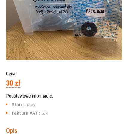
Cena:
30 zł
Podstawowe informację:
Stan :
nowy
Faktura VAT :
tak
Opis