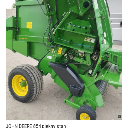
JOHN DEERE 854 piękny stan