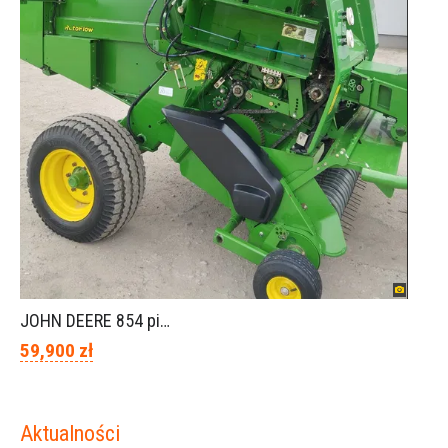
JOHN DEERE 854 piękny stan
59,900 zł
Aktualności