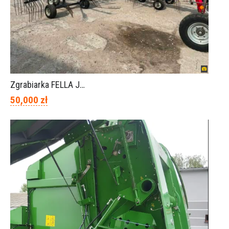
Zgrabiarka FELLA JURA 1402
50,000 zł