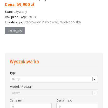
Cena: 59,900 zł
używany
Stan:
2013
Rok produkcji:
Starkówiec Piątkowski, Wielkopolska
Lokalizacja:
Szczegóły
Wyszukiwarka
Typ:
Model / Rodzaj:
Cena
min
:
Cena
max
: