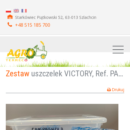
Starkówiec Piątkowski 52, 63-013 Szlachcin
+48 515 185 700
Zestaw
uszczelek VICTORY, Ref. PACK.1630
Drukuj