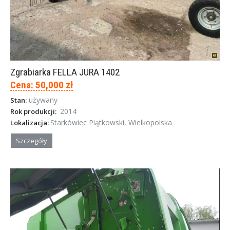
Zgrabiarka FELLA JURA 1402
Cena: 50,000 zł
używany
Stan:
2014
Rok produkcji:
Starkówiec Piątkowski, Wielkopolska
Lokalizacja:
Szczegóły