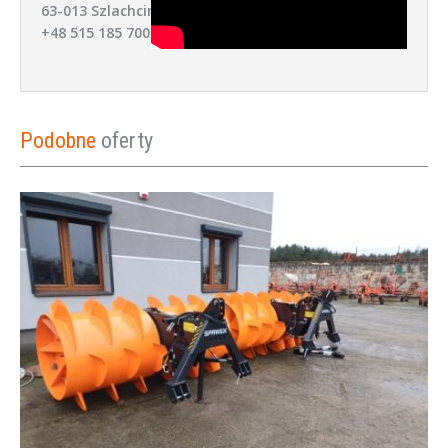
63-013 Szlachcin
+48 515 185 700
Podobne
oferty