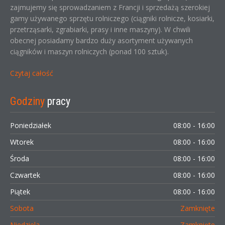
zajmujemy się sprowadzaniem z Francji i sprzedażą szerokiej
gamy używanego sprzętu rolniczego (ciągniki rolnicze, kosiarki,
przetrząsarki, zgrabiarki, prasy i inne maszyny). W chwili
obecnej posiadamy bardzo duży asortyment używanych
ciągników i maszyn rolniczych (ponad 100 sztuk).
Czytaj całość
Godziny
pracy
Poniedziałek
08:00 - 16:00
Wtorek
08:00 - 16:00
Środa
08:00 - 16:00
Czwartek
08:00 - 16:00
Piątek
08:00 - 16:00
Sobota
Zamknięte
Niedziela
Zamknięte