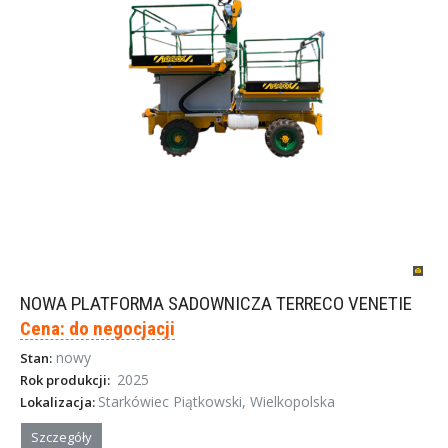
NOWA PLATFORMA SADOWNICZA TERRECO VENETIE
Cena: do negocjacji
nowy
Stan:
2025
Rok produkcji:
Starkówiec Piątkowski, Wielkopolska
Lokalizacja:
Szczegóły