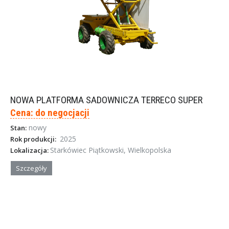
NOWA PLATFORMA SADOWNICZA TERRECO SUPER
Cena: do negocjacji
nowy
Stan:
2025
Rok produkcji:
Starkówiec Piątkowski, Wielkopolska
Lokalizacja:
Szczegóły