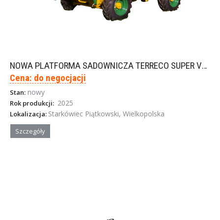
NOWA PLATFORMA SADOWNICZA TERRECO SUPER VENETIE
Cena: do negocjacji
nowy
Stan:
2025
Rok produkcji:
Starkówiec Piątkowski, Wielkopolska
Lokalizacja:
Szczegóły