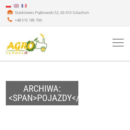
Starkówiec Piątkowski 52, 63-013 Szlachcin
+48 515 185 700
ARCHIWA:
<SPAN>POJAZDY</SPAN>