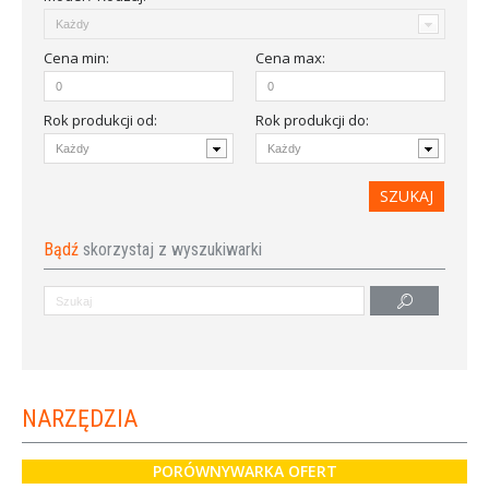
Cena
min
:
Cena
max
:
Rok produkcji od
:
Rok produkcji do:
Bądź
skorzystaj z wyszukiwarki
NARZĘDZIA
PORÓWNYWARKA OFERT