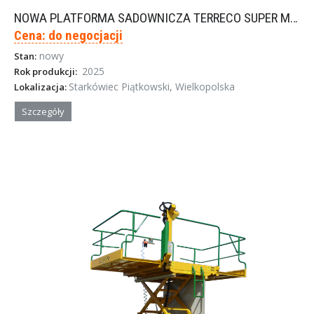
NOWA PLATFORMA SADOWNICZA TERRECO SUPER MINI
Cena: do negocjacji
nowy
Stan:
2025
Rok produkcji:
Starkówiec Piątkowski, Wielkopolska
Lokalizacja:
Szczegóły