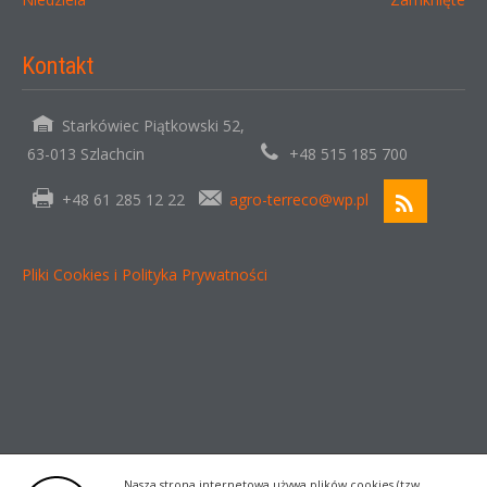
Kontakt
Starkówiec Piątkowski 52,
63-013 Szlachcin
+48 515 185 700
+48 61 285 12 22
agro-terreco@wp.pl
Pliki Cookies i Polityka Prywatności
Nasza strona internetowa używa plików cookies (tzw.