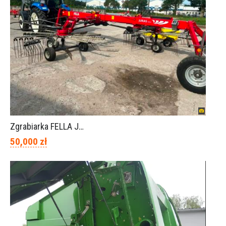
Zgrabiarka FELLA JURA 1402
50,000 zł