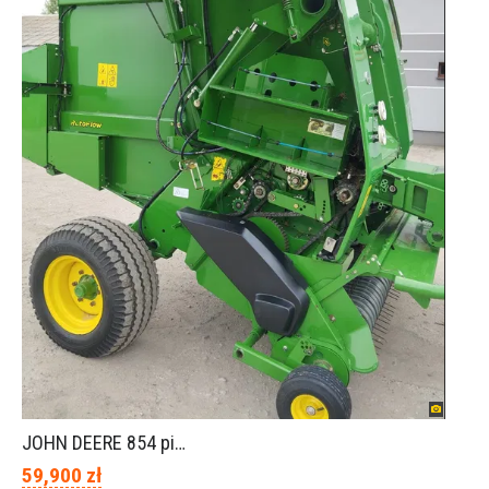
JOHN DEERE 854 piękny stan
59,900 zł