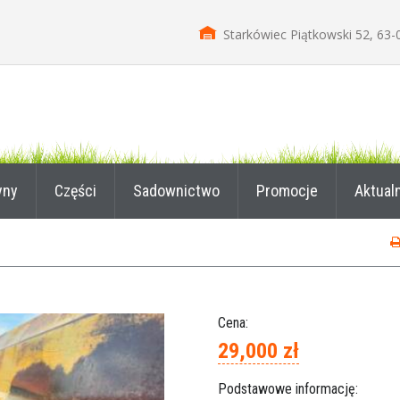
Starkówiec Piątkowski 52, 63-
yny
Części
Sadownictwo
Promocje
Aktual
Cena:
29,000 zł
Podstawowe informację: