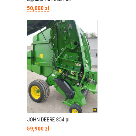
50,000 zł
JOHN DEERE 854 piękny stan
59,900 zł