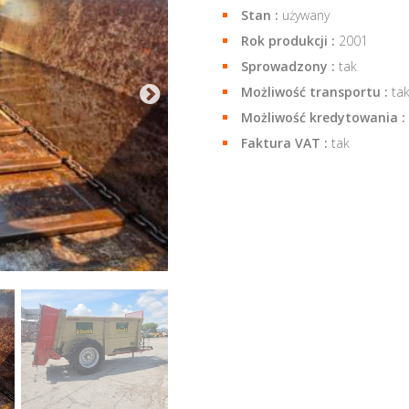
Stan :
używany
Rok produkcji :
2001
Sprowadzony :
tak
Możliwość transportu :
ta
Możliwość kredytowania :
Faktura VAT :
tak