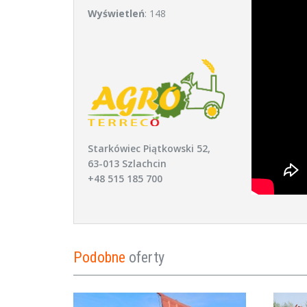
Wyświetleń
: 148
Starkówiec Piątkowski 52,
63-013 Szlachcin
+48 515 185 700
Podobne
oferty