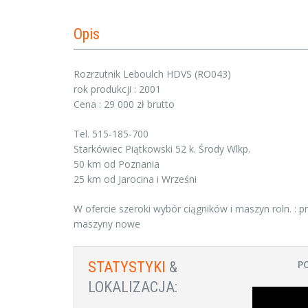
Opis
Rozrzutnik Leboulch HDVS (RO043)
rok produkcji : 2001
Cena : 29 000 zł brutto
Tel. 515-185-700
Starkówiec Piątkowski 52 k. Środy Wlkp.
50 km od Poznania
25 km od Jarocina i Wrześni
W ofercie szeroki wybór ciągników i maszyn roln. : pras
maszyny nowe
P
STATYSTYKI
&
LOKALIZACJA: