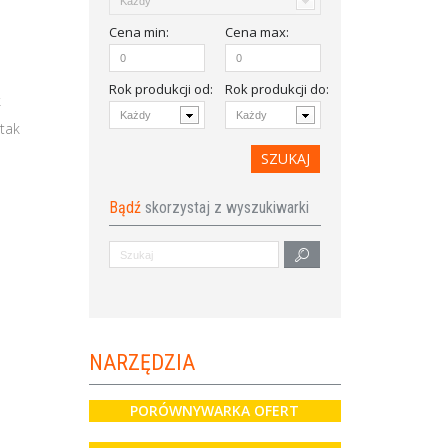
Cena
min
:
Cena
max
:
Rok produkcji od
:
Rok produkcji do:
k
tak
Bądź
skorzystaj z wyszukiwarki
NARZĘDZIA
PORÓWNYWARKA OFERT