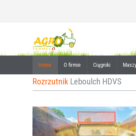
Home
O firmie
Ciągniki
Masz
Rozrzutnik
Leboulch HDVS