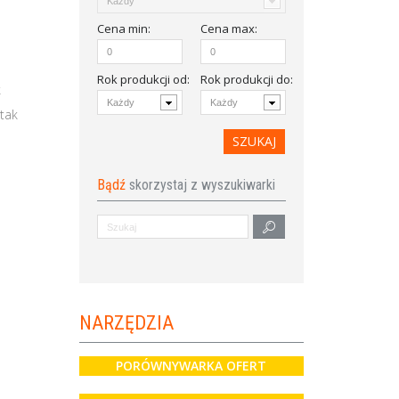
Cena
min
:
Cena
max
:
Rok produkcji od
:
Rok produkcji do:
k
tak
Bądź
skorzystaj z wyszukiwarki
NARZĘDZIA
PORÓWNYWARKA OFERT