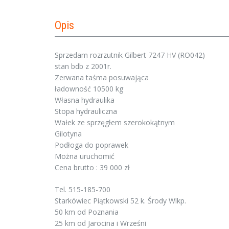
Opis
Sprzedam rozrzutnik Gilbert 7247 HV (RO042)
stan bdb z 2001r.
Zerwana taśma posuwająca
ładowność 10500 kg
Własna hydraulika
Stopa hydrauliczna
Wałek ze sprzęgłem szerokokątnym
Gilotyna
Podłoga do poprawek
Można uruchomić
Cena brutto : 39 000 zł
Tel. 515-185-700
Starkówiec Piątkowski 52 k. Środy Wlkp.
50 km od Poznania
25 km od Jarocina i Wrześni