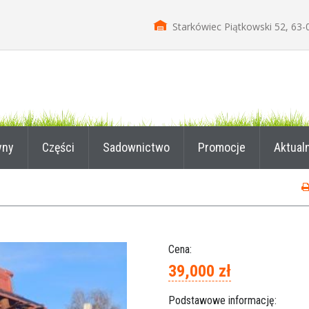
Starkówiec Piątkowski 52, 63-
yny
Części
Sadownictwo
Promocje
Aktual
Cena:
39,000 zł
Podstawowe informację: