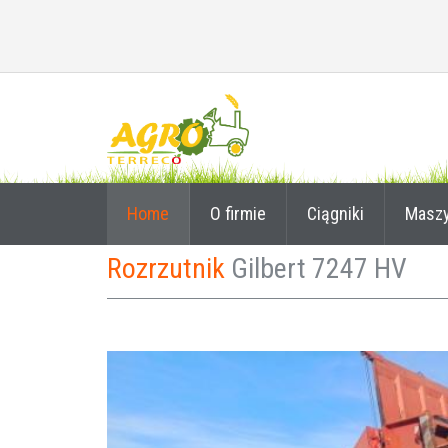
Home
O firmie
Ciągniki
Masz
Rozrzutnik
Gilbert 7247 HV