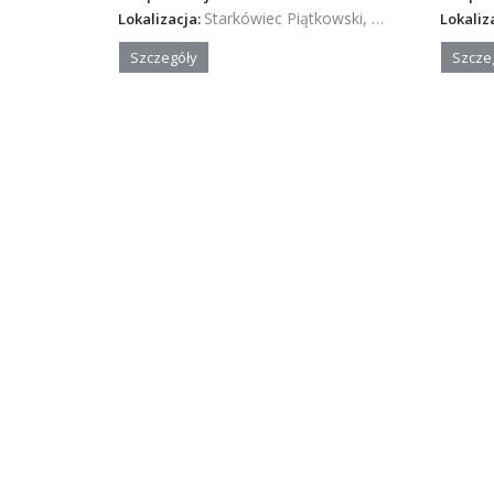
Starkówiec Piątkowski, Wielkopolska
Lokalizacja:
Lokaliz
Szczegóły
Szcze