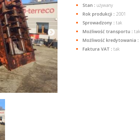
Stan :
używany
Rok produkcji :
2001
Sprowadzony :
tak
Możliwość transportu :
ta
Możliwość kredytowania :
Faktura VAT :
tak