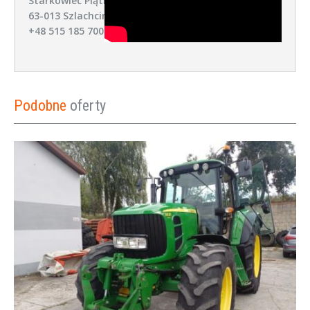
Starkówiec Piątkowski 52,
63-013 Szlachcin
+48 515 185 700
Podobne
oferty