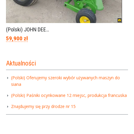
(Polski) JOHN DEERE 854 piękny stan
59,900 zł
Aktualności
(Polski) Oferujemy szeroki wybór używanych maszyn do
siana
(Polski) Paśniki ocynkowane 12 miejsc, produkcja francuska
Znajdujemy się przy drodze nr 15