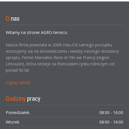
O
nas
Witamy na stronie AGRO-terreco.
Nasza firma powstała w 2006 roku.Od samego początku
wzorujemy się na doświadczeniu i wiedzy naszego dostawcy
sprzętu, Firmie Marsaleix Rene et Fils we Francji (region
Limousin), która istnieje na francuskim rynku rolniczym od
ponad 50 lat.
Czytaj całość
Godziny
pracy
Poniedziałek
08:00 - 16:00
Wtorek
08:00 - 16:00