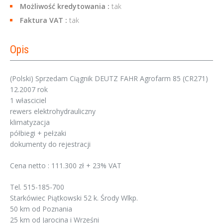
Możliwość kredytowania :
tak
Faktura VAT :
tak
Opis
(Polski) Sprzedam Ciągnik DEUTZ FAHR Agrofarm 85 (CR271)
12.2007 rok
1 własciciel
rewers elektrohydrauliczny
klimatyzacja
półbiegi + pełzaki
dokumenty do rejestracji
Cena netto : 111.300 zł + 23% VAT
Tel. 515-185-700
Starkówiec Piątkowski 52 k. Środy Wlkp.
50 km od Poznania
25 km od Jarocina i Wrześni