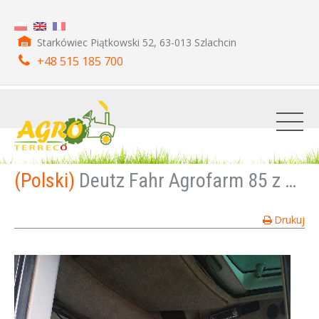
Starkówiec Piątkowski 52, 63-013 Szlachcin
+48 515 185 700
(Polski)
Deutz Fahr Agrofarm 85 z Ładowaczem czołowy
Drukuj