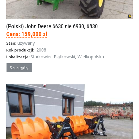
(Polski) John Deere 6630 nie 6930, 6830
Cena: 159,000 zł
używany
Stan:
2008
Rok produkcji:
Starkówiec Piątkowski, Wielkopolska
Lokalizacja:
Szczegóły