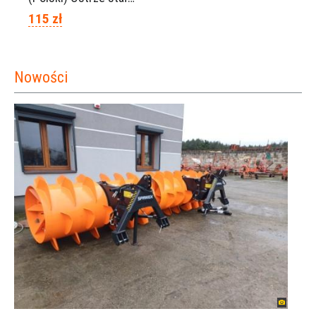
115 zł
Nowości