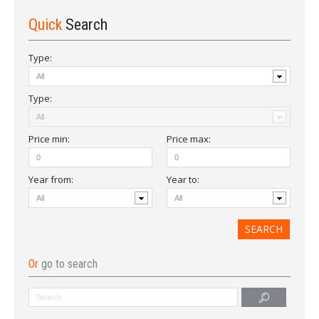
Quick
Search
Type:
Type:
Price
min
:
Price
max
:
Year from
:
Year to:
Or
go to search