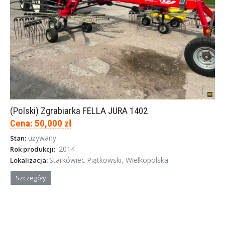
(Polski) Zgrabiarka FELLA JURA 1402
Cena: 50,000 zł
używany
Stan:
2014
Rok produkcji:
Starkówiec Piątkowski, Wielkopolska
Lokalizacja:
Szczegóły