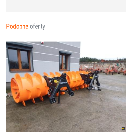
Podobne
oferty