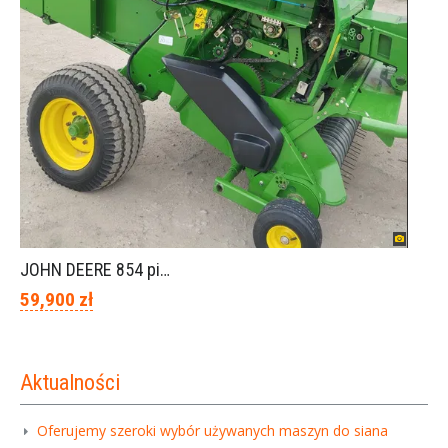
JOHN DEERE 854 piękny stan
59,900 zł
Aktualności
Oferujemy szeroki wybór używanych maszyn do siana