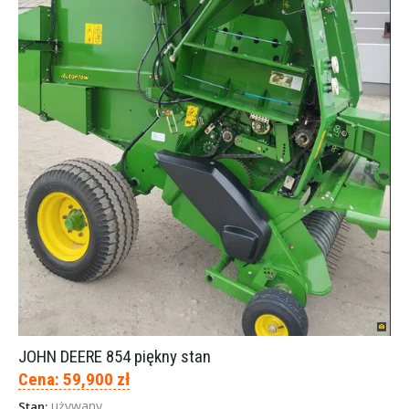
JOHN DEERE 854 piękny stan
Cena: 59,900 zł
używany
Stan: