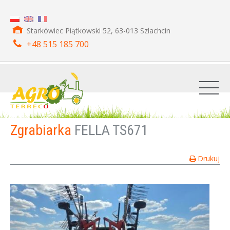
Starkówiec Piątkowski 52, 63-013 Szlachcin
+48 515 185 700
Zgrabiarka
FELLA TS671
Drukuj