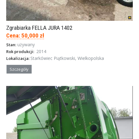
Zgrabiarka FELLA JURA 1402
Cena: 50,000 zł
używany
Stan:
2014
Rok produkcji:
Starkówiec Piątkowski, Wielkopolska
Lokalizacja:
Szczegóły