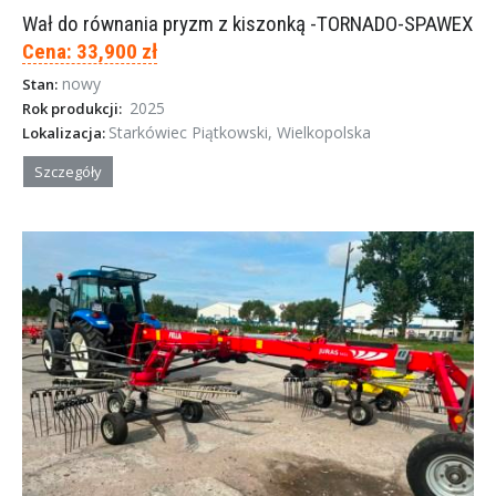
Wał do równania pryzm z kiszonką -TORNADO-SPAWEX
Cena: 33,900 zł
nowy
Stan:
2025
Rok produkcji:
Starkówiec Piątkowski, Wielkopolska
Lokalizacja:
Szczegóły