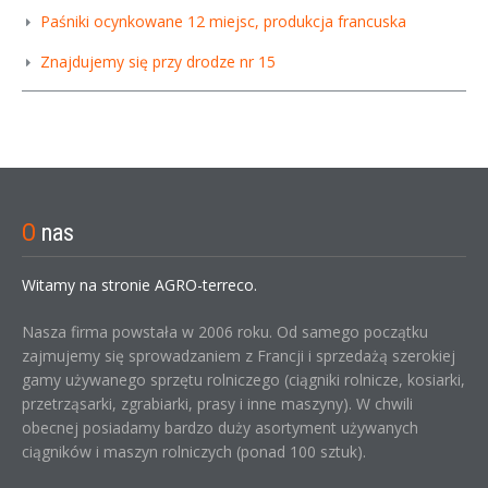
Paśniki ocynkowane 12 miejsc, produkcja francuska
Znajdujemy się przy drodze nr 15
O
nas
Witamy na stronie AGRO-terreco.
Nasza firma powstała w 2006 roku. Od samego początku
zajmujemy się sprowadzaniem z Francji i sprzedażą szerokiej
gamy używanego sprzętu rolniczego (ciągniki rolnicze, kosiarki,
przetrząsarki, zgrabiarki, prasy i inne maszyny). W chwili
obecnej posiadamy bardzo duży asortyment używanych
ciągników i maszyn rolniczych (ponad 100 sztuk).