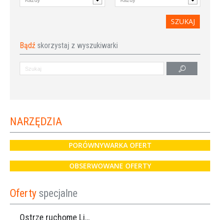
Bądź
skorzystaj z wyszukiwarki
NARZĘDZIA
PORÓWNYWARKA OFERT
OBSERWOWANE OFERTY
Oferty
specjalne
Ostrze ruchome Lisam, Ref. A1208