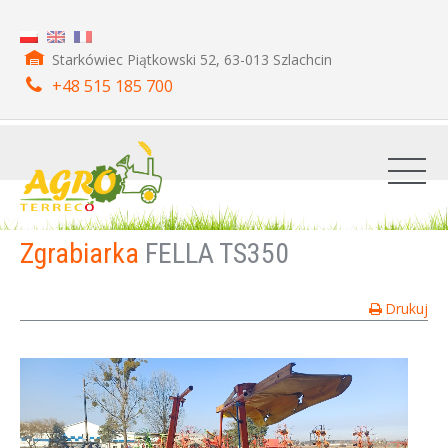
Starkówiec Piątkowski 52, 63-013 Szlachcin
+48 515 185 700
Zgrabiarka
FELLA TS350
Drukuj