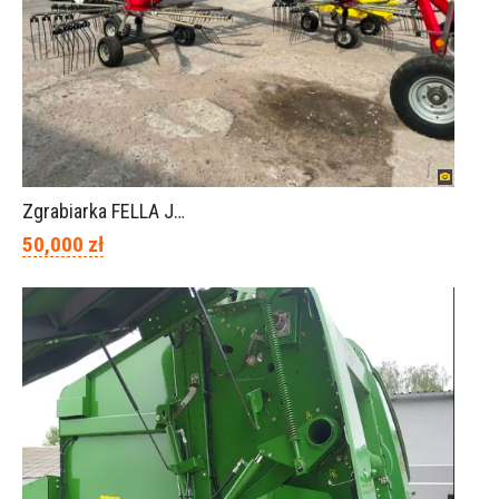
Zgrabiarka FELLA JURA 1402
50,000 zł