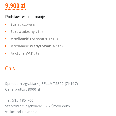
9,900 zł
Podstawowe informację:
Stan :
używany
Sprowadzony :
tak
Możliwość transportu :
tak
Możliwość kredytowania :
tak
Faktura VAT :
tak
Opis
Sprzedam zgrabiarkę FELLA TS350 (ZK167)
Cena brutto : 9900 zł
Tel. 515-185-700
Starkówiec Piątkowski 52 k.Środy Wlkp.
50 km od Poznania