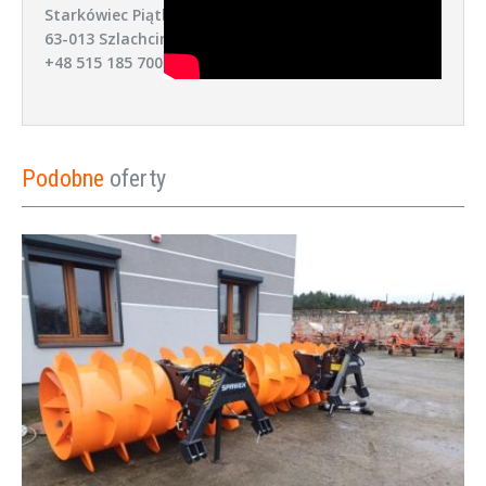
Starkówiec Piątkowski 52,
63-013 Szlachcin
+48 515 185 700
Podobne
oferty