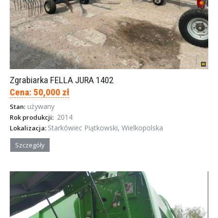
Zgrabiarka FELLA JURA 1402
Cena: 50,000 zł
używany
Stan:
2014
Rok produkcji:
Starkówiec Piątkowski, Wielkopolska
Lokalizacja:
Szczegóły