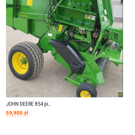
JOHN DEERE 854 piękny stan
59,900 zł