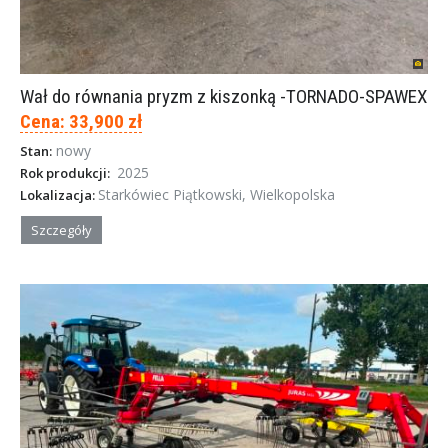
Wał do równania pryzm z kiszonką -TORNADO-SPAWEX
Cena: 33,900 zł
nowy
Stan:
2025
Rok produkcji:
Starkówiec Piątkowski, Wielkopolska
Lokalizacja:
Szczegóły