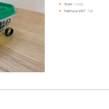
Stan :
nowy
Faktura VAT :
tak