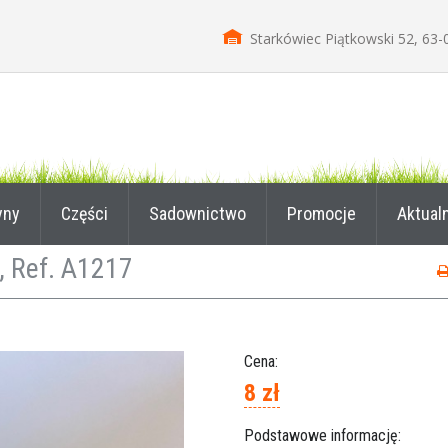
Starkówiec Piątkowski 52, 63-
yny
Części
Sadownictwo
Promocje
Aktual
, Ref. A1217
Cena:
8 zł
Podstawowe informację: