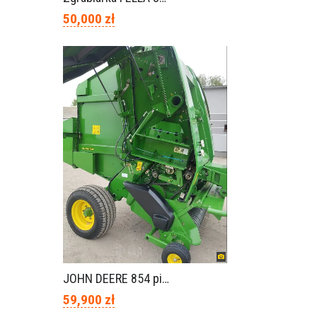
50,000 zł
JOHN DEERE 854 piękny stan
59,900 zł