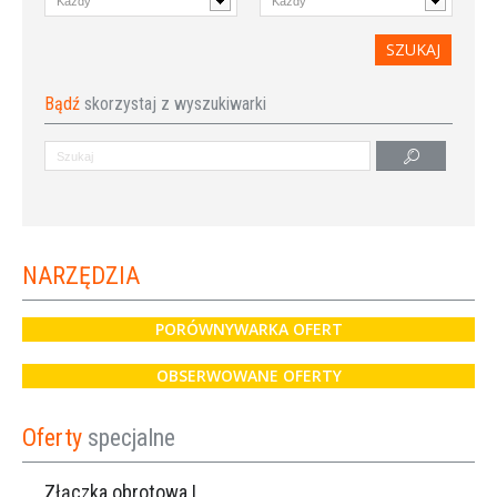
Bądź
skorzystaj z wyszukiwarki
NARZĘDZIA
PORÓWNYWARKA OFERT
OBSERWOWANE OFERTY
Oferty
specjalne
Złączka obrotowa Lisam do węża 6×8 / Ref. 0160.0100