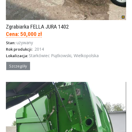
Zgrabiarka FELLA JURA 1402
Cena: 50,000 zł
używany
Stan:
2014
Rok produkcji:
Starkówiec Piątkowski, Wielkopolska
Lokalizacja:
Szczegóły