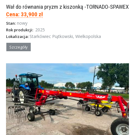
Wał do równania pryzm z kiszonką -TORNADO-SPAWEX
Cena: 33,900 zł
nowy
Stan:
2025
Rok produkcji:
Starkówiec Piątkowski, Wielkopolska
Lokalizacja:
Szczegóły