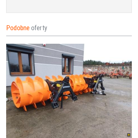
Podobne
oferty