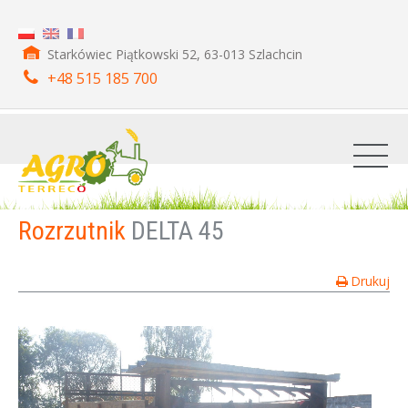
Starkówiec Piątkowski 52, 63-013 Szlachcin
+48 515 185 700
Rozrzutnik
DELTA 45
Drukuj