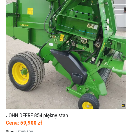
JOHN DEERE 854 piękny stan
Cena: 59,900 zł
używany
Stan: