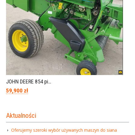
JOHN DEERE 854 piękny stan
59,900 zł
Aktualności
Oferujemy szeroki wybór używanych maszyn do siana