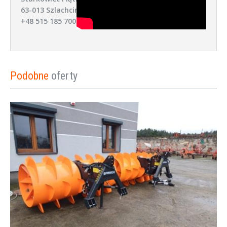
63-013 Szlachcin
+48 515 185 700
Podobne
oferty