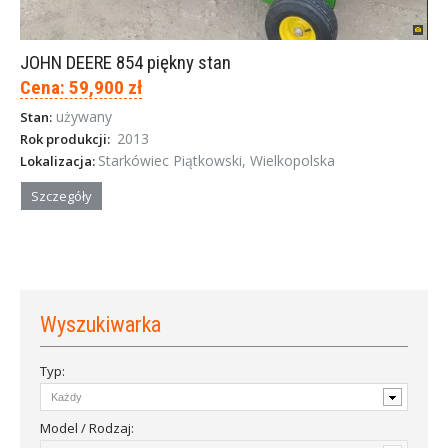
JOHN DEERE 854 piękny stan
Cena: 59,900 zł
używany
Stan:
2013
Rok produkcji:
Starkówiec Piątkowski, Wielkopolska
Lokalizacja:
Szczegóły
Wyszukiwarka
Typ:
Model / Rodzaj: