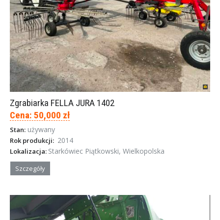
Zgrabiarka FELLA JURA 1402
Cena: 50,000 zł
używany
Stan:
2014
Rok produkcji:
Starkówiec Piątkowski, Wielkopolska
Lokalizacja:
Szczegóły