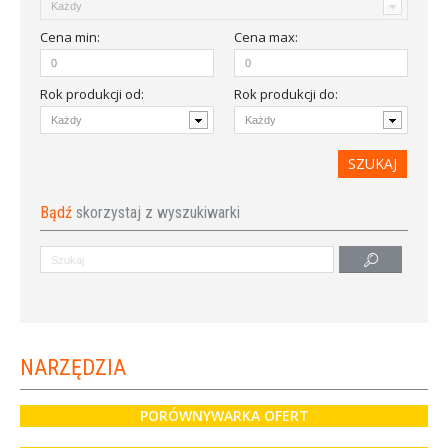
Cena
min
:
Cena
max
:
Rok produkcji od
:
Rok produkcji do:
Bądź
skorzystaj z wyszukiwarki
NARZĘDZIA
PORÓWNYWARKA OFERT