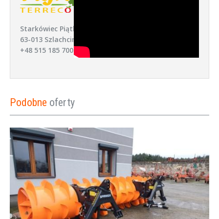
Starkówiec Piątkowski 52,
63-013 Szlachcin
+48 515 185 700
Podobne
oferty