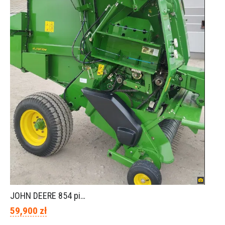
JOHN DEERE 854 piękny stan
59,900 zł