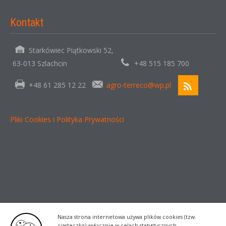
Kontakt
Starkówiec Piątkowski 52,
63-013 Szlachcin
+48 515 185 700
+48 61 285 12 22
agro-terreco@wp.pl
Pliki Cookies i Polityka Prywatności
Nasza strona internetowa używa plików cookies (tzw.
ciasteczka) wyłącznie w celach statystycznych -