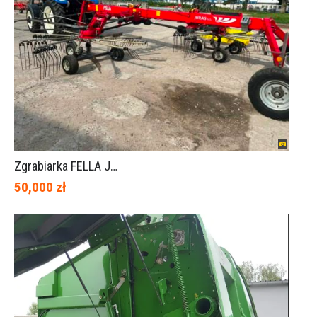
Zgrabiarka FELLA JURA 1402
50,000 zł