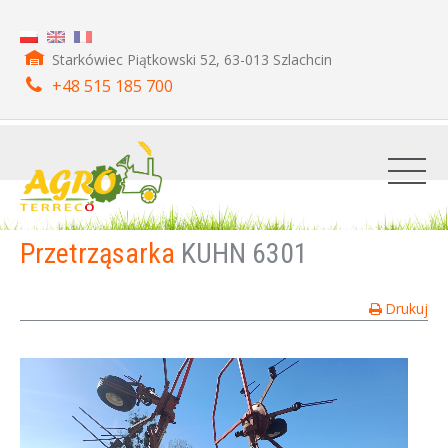
Starkówiec Piątkowski 52, 63-013 Szlachcin
+48 515 185 700
Przetrząsarka
KUHN 6301
Drukuj