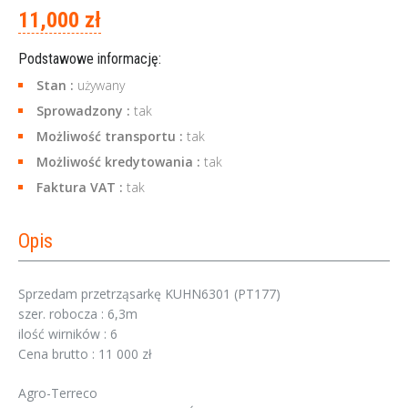
11,000 zł
Podstawowe informację:
Stan :
używany
Sprowadzony :
tak
Możliwość transportu :
tak
Możliwość kredytowania :
tak
Faktura VAT :
tak
Opis
Sprzedam przetrząsarkę KUHN6301 (PT177)
szer. robocza : 6,3m
ilość wirników : 6
Cena brutto : 11 000 zł
Agro-Terreco