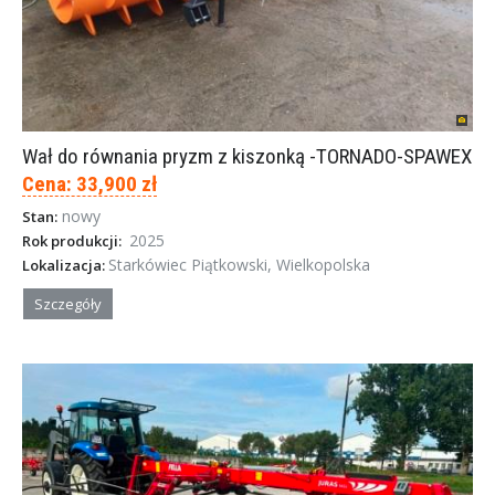
Wał do równania pryzm z kiszonką -TORNADO-SPAWEX
Cena: 33,900 zł
nowy
Stan:
2025
Rok produkcji:
Starkówiec Piątkowski, Wielkopolska
Lokalizacja:
Szczegóły