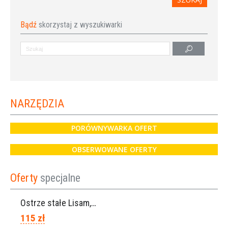
Bądź
skorzystaj z wyszukiwarki
NARZĘDZIA
PORÓWNYWARKA OFERT
OBSERWOWANE OFERTY
Oferty
specjalne
Ostrze stałe Lisam, Ref. A1206
115 zł