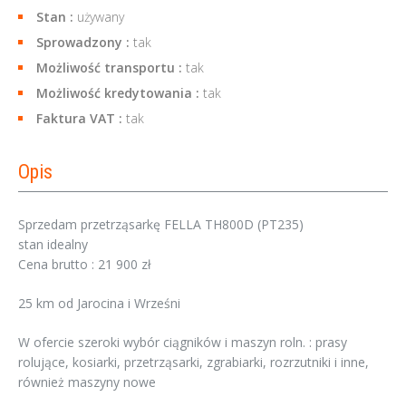
Stan :
używany
Sprowadzony :
tak
Możliwość transportu :
tak
Możliwość kredytowania :
tak
Faktura VAT :
tak
Opis
Sprzedam przetrząsarkę FELLA TH800D (PT235)
stan idealny
Cena brutto : 21 900 zł
25 km od Jarocina i Wrześni
W ofercie szeroki wybór ciągników i maszyn roln. : prasy
rolujące, kosiarki, przetrząsarki, zgrabiarki, rozrzutniki i inne,
również maszyny nowe