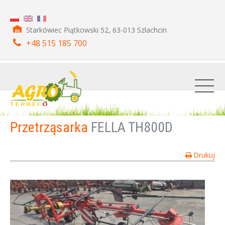
Starkówiec Piątkowski 52, 63-013 Szlachcin
+48 515 185 700
Przetrząsarka
FELLA TH800D
Drukuj