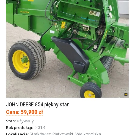
JOHN DEERE 854 piękny stan
Cena: 59,900 zł
używany
Stan:
2013
Rok produkcji:
Starkówiec Piątkowski, Wielkopolska
Lokalizacja: