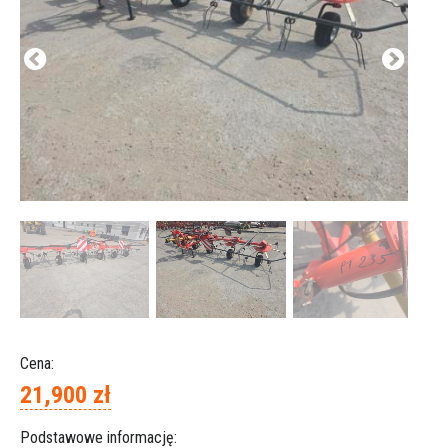
Cena:
21,900 zł
Podstawowe informację: