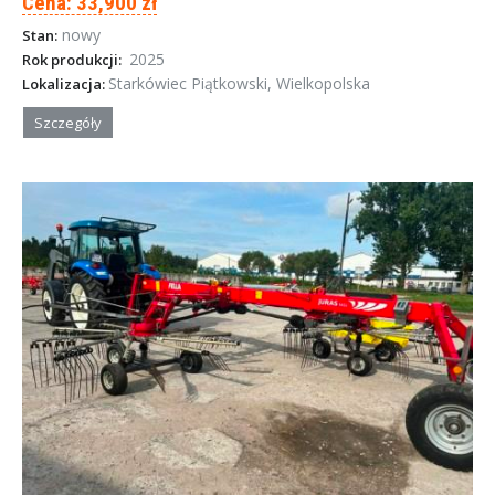
Cena: 33,900 zł
nowy
Stan:
2025
Rok produkcji:
Starkówiec Piątkowski, Wielkopolska
Lokalizacja:
Szczegóły