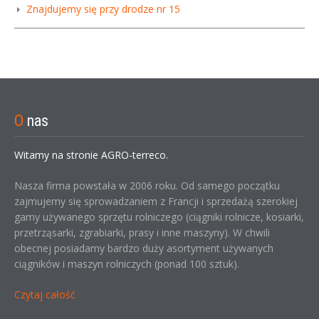
Znajdujemy się przy drodze nr 15
O
nas
Witamy na stronie AGRO-terreco.
Nasza firma powstała w 2006 roku. Od samego początku
zajmujemy się sprowadzaniem z Francji i sprzedażą szerokiej
gamy używanego sprzętu rolniczego (ciągniki rolnicze, kosiarki,
przetrząsarki, zgrabiarki, prasy i inne maszyny). W chwili
obecnej posiadamy bardzo duży asortyment używanych
ciągników i maszyn rolniczych (ponad 100 sztuk).
Czytaj całość