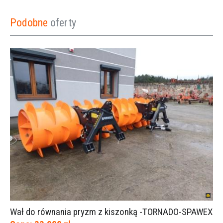
Podobne
oferty
Wał do równania pryzm z kiszonką -TORNADO-SPAWEX