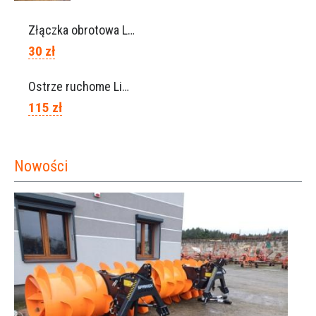
Złączka obrotowa Lisam do węża 6×8 / Ref. 0160.0100
30 zł
Ostrze ruchome Lisam, Ref. A1208
115 zł
Nowości