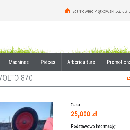
Starkówiec Piątkowski 52, 63-
Machines
Pièces
Arboriculture
Promotion
 VOLTO 870
Cena:
25,000 zł
Podstawowe informację: