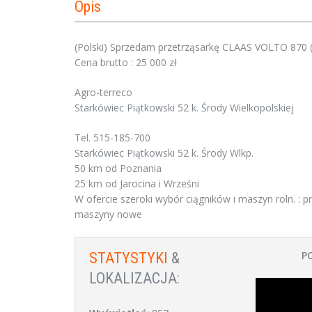
Opis
(Polski) Sprzedam przetrząsarkę CLAAS VOLTO 870 
Cena brutto : 25 000 zł
Agro-terreco
Starkówiec Piątkowski 52 k. Środy Wielkopolskiej
Tel. 515-185-700
Starkówiec Piątkowski 52 k. Środy Wlkp.
50 km od Poznania
25 km od Jarocina i Wrześni
W ofercie szeroki wybór ciągników i maszyn roln. : pras
maszyny nowe
P
STATYSTYKI
&
LOKALIZACJA: