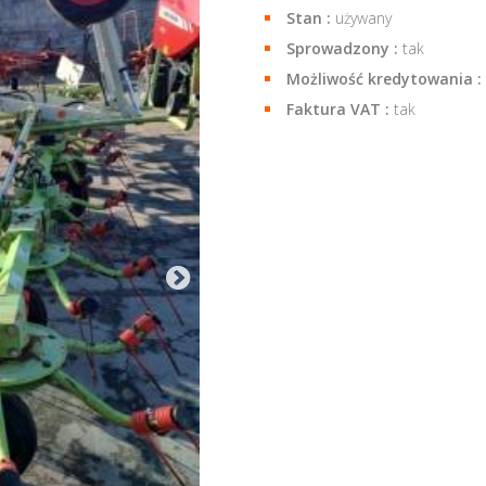
Stan :
używany
Sprowadzony :
tak
Możliwość kredytowania :
Faktura VAT :
tak