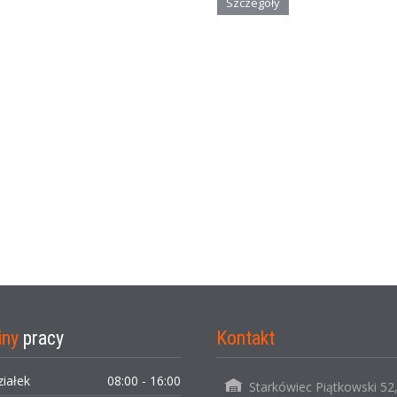
Szczegóły
iny
pracy
Kontakt
ziałek
08:00 - 16:00
Starkówiec Piątkowski 52