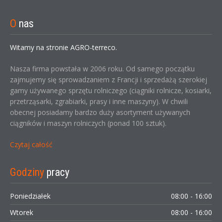
O
nas
Witamy na stronie AGRO-terreco.
Nasza firma powstała w 2006 roku. Od samego początku
zajmujemy się sprowadzaniem z Francji i sprzedażą szerokiej
gamy używanego sprzętu rolniczego (ciągniki rolnicze, kosiarki,
przetrząsarki, zgrabiarki, prasy i inne maszyny). W chwili
obecnej posiadamy bardzo duży asortyment używanych
ciągników i maszyn rolniczych (ponad 100 sztuk).
Czytaj całość
Godziny
pracy
Poniedziałek
08:00 - 16:00
Wtorek
08:00 - 16:00