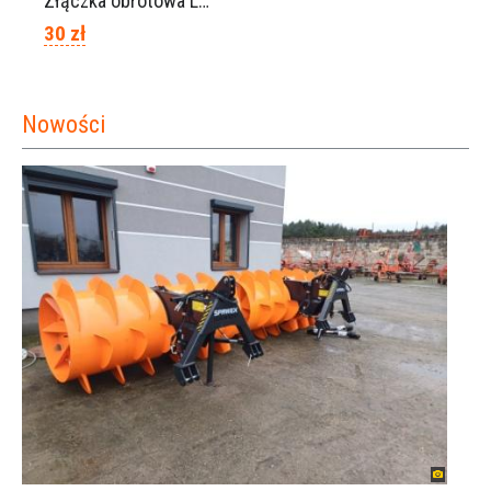
Złączka obrotowa Lisam do węża 6×8 / Ref. 0160.0100
30 zł
Nowości