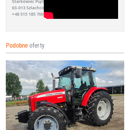
Starkówiec Piątkowski 52,
63-013 Szlachcin
+48 515 185 700
Podobne
oferty