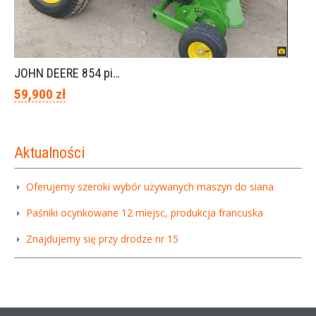
JOHN DEERE 854 piękny stan
59,900 zł
Aktualności
Oferujemy szeroki wybór używanych maszyn do siana
Paśniki ocynkowane 12 miejsc, produkcja francuska
Znajdujemy się przy drodze nr 15