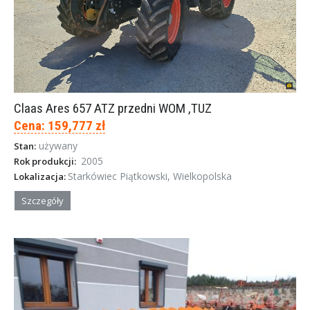
Claas Ares 657 ATZ przedni WOM ,TUZ
Cena: 159,777 zł
używany
Stan:
2005
Rok produkcji:
Starkówiec Piątkowski, Wielkopolska
Lokalizacja:
Szczegóły