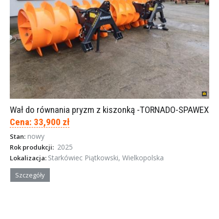
Wał do równania pryzm z kiszonką -TORNADO-SPAWEX
Cena: 33,900 zł
nowy
Stan:
2025
Rok produkcji:
Starkówiec Piątkowski, Wielkopolska
Lokalizacja:
Szczegóły