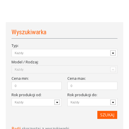
Wyszukiwarka
Typ:
Model / Rodzaj:
Cena
min
:
Cena
max
:
Rok produkcji od
:
Rok produkcji do:
Bądź
skorzystaj z wyszukiwarki