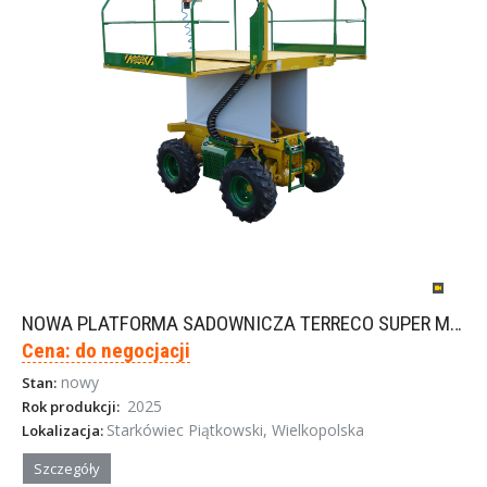
NOWA PLATFORMA SADOWNICZA TERRECO SUPER MINI
Cena: do negocjacji
nowy
Stan:
2025
Rok produkcji:
Starkówiec Piątkowski, Wielkopolska
Lokalizacja:
Szczegóły