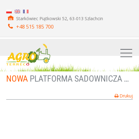
Starkówiec Piątkowski 52, 63-013 Szlachcin
+48 515 185 700
NOWA
PLATFORMA SADOWNICZA TERRECO CADIX
Drukuj