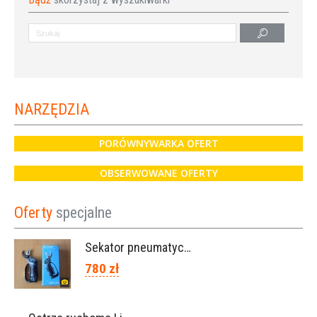
NARZĘDZIA
PORÓWNYWARKA OFERT
OBSERWOWANE OFERTY
Oferty
specjalne
Sekator pneumatyczny VICTORY (Campagnola Włochy)
780 zł