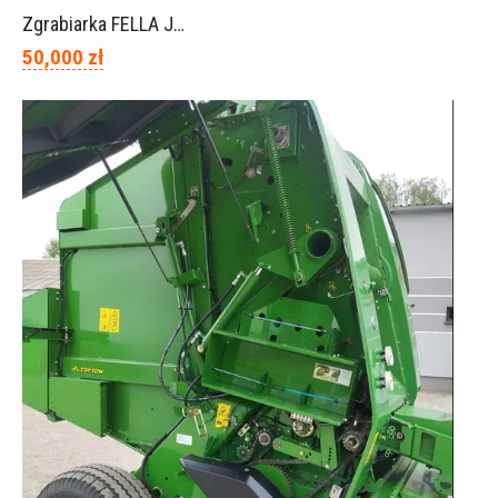
Zgrabiarka FELLA JURA 1402
50,000 zł