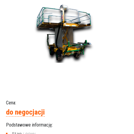
Cena:
do negocjacji
Podstawowe informację:
Stan :
nowy