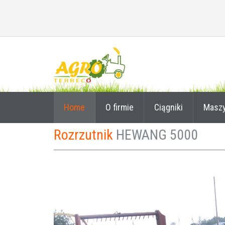
Home
O firmie
Ciągniki
Masz
Rozrzutnik
HEWANG 5000