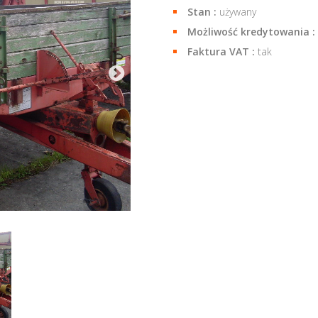
Stan :
używany
Możliwość kredytowania :
Faktura VAT :
tak