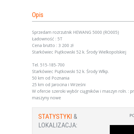
Opis
Sprzedam rozrzutnik HEWANG 5000 (RO005)
Ładowność : 5T
Cena brutto : 3 200 zł
Starkówiec Piątkowski 52 k. Środy Wielkopolskiej
Tel. 515-185-700
Starkówiec Piątkowski 52 k. Środy Wlkp.
50 km od Poznania
25 km od Jarocina i Wrześni
W ofercie szeroki wybór ciągników i maszyn roln. : pras
maszyny nowe
P
STATYSTYKI
&
LOKALIZACJA: