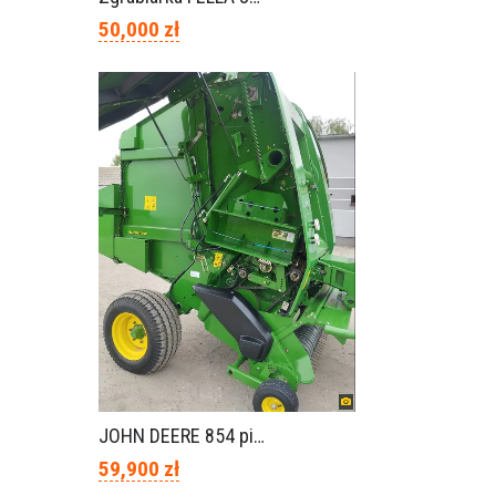
50,000 zł
JOHN DEERE 854 piękny stan
59,900 zł