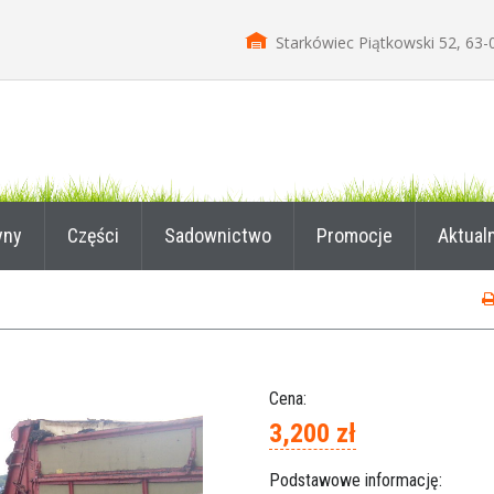
Starkówiec Piątkowski 52, 63-
yny
Części
Sadownictwo
Promocje
Aktual
Cena:
3,200 zł
Podstawowe informację: