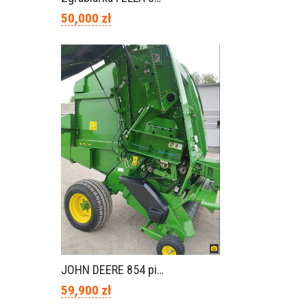
50,000 zł
JOHN DEERE 854 piękny stan
59,900 zł