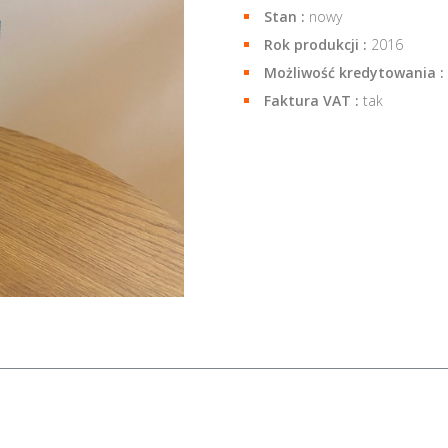
Stan :
nowy
Rok produkcji :
2016
Możliwość kredytowania :
Faktura VAT :
tak