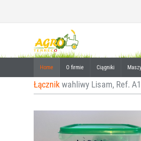
Home
O firmie
Ciągniki
Masz
Łącznik
wahliwy Lisam, Ref. A