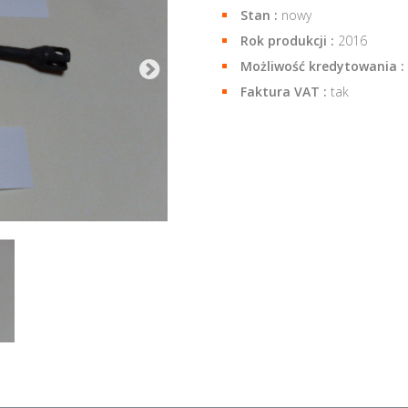
Stan :
nowy
Rok produkcji :
2016
Możliwość kredytowania :
Faktura VAT :
tak