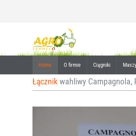
Home
O firmie
Ciągniki
Masz
Łącznik
wahliwy Campagnola, 