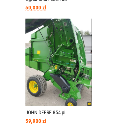
50,000 zł
JOHN DEERE 854 piękny stan
59,900 zł