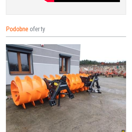
Podobne
oferty