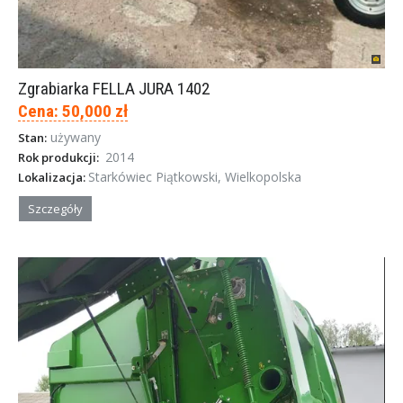
Zgrabiarka FELLA JURA 1402
Cena: 50,000 zł
używany
Stan:
2014
Rok produkcji:
Starkówiec Piątkowski, Wielkopolska
Lokalizacja:
Szczegóły