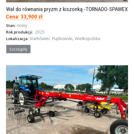
Wał do równania pryzm z kiszonką -TORNADO-SPAWEX
Cena: 33,900 zł
nowy
Stan:
2025
Rok produkcji:
Starkówiec Piątkowski, Wielkopolska
Lokalizacja:
Szczegóły