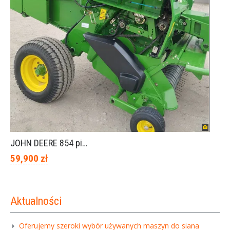
JOHN DEERE 854 piękny stan
59,900 zł
Aktualności
Oferujemy szeroki wybór używanych maszyn do siana