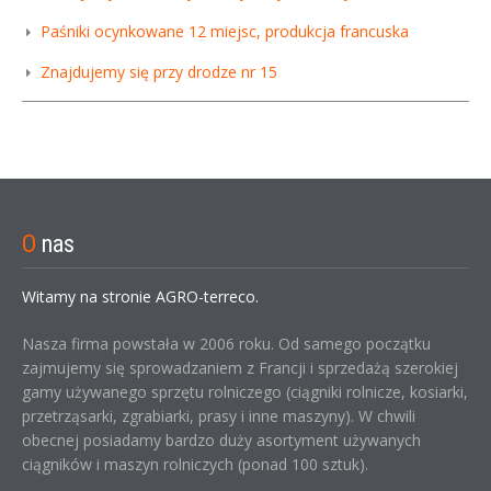
Paśniki ocynkowane 12 miejsc, produkcja francuska
Znajdujemy się przy drodze nr 15
O
nas
Witamy na stronie AGRO-terreco.
Nasza firma powstała w 2006 roku. Od samego początku
zajmujemy się sprowadzaniem z Francji i sprzedażą szerokiej
gamy używanego sprzętu rolniczego (ciągniki rolnicze, kosiarki,
przetrząsarki, zgrabiarki, prasy i inne maszyny). W chwili
obecnej posiadamy bardzo duży asortyment używanych
ciągników i maszyn rolniczych (ponad 100 sztuk).