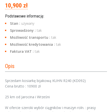
10,900 zł
Podstawowe informację:
Stan :
używany
Sprowadzony :
tak
Możliwość transportu :
tak
Możliwość kredytowania :
tak
Faktura VAT :
tak
Opis
Sprzedam kosiarkę bijakową KUHN R240 (KD092)
Cena brutto : 10900 zł
25 km od Jarocina i Wrześni
W ofercie szeroki wybór ciągników i maszyn roln. : prasy