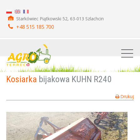
Starkówiec Piątkowski 52, 63-013 Szlachcin
+48 515 185 700
Kosiarka
bijakowa KUHN R240
Drukuj