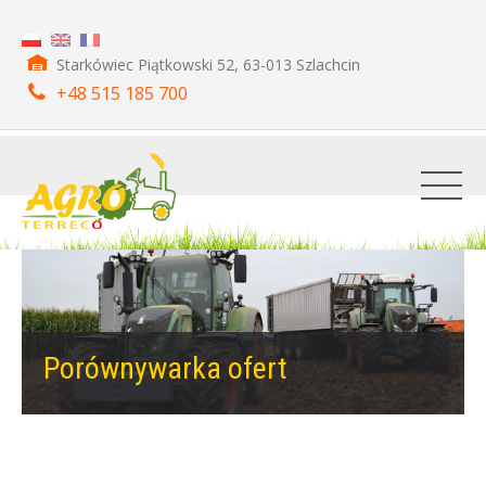
Starkówiec Piątkowski 52, 63-013 Szlachcin
+48 515 185 700
Porównywarka ofert